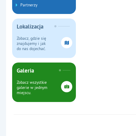
Partnerzy
Lokalizacja
Zobacz, gdzie się
znajdujemy i jak
do nas dojechać.
Galeria
Zobacz wszystkie
galerie w jednym
miejscu.