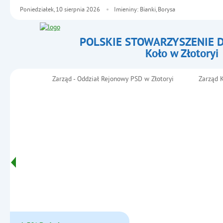
Poniedziałek,
10
sierpnia
2026
Imieniny: Bianki, Borysa
POLSKIE STOWARZYSZENIE 
Koło w Złotoryi
- Lokalizacja
Zarząd - Oddział Rejonowy PSD w Złotoryi
Zarząd K
Menu główne
Informacje