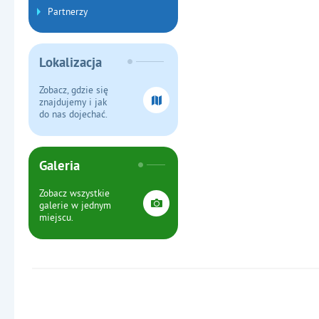
Partnerzy
Lokalizacja
Zobacz, gdzie się
znajdujemy i jak
do nas dojechać.
Galeria
Zobacz wszystkie
galerie w jednym
miejscu.