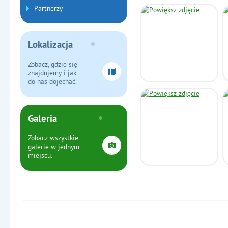
Partnerzy
Lokalizacja
Zobacz, gdzie się
znajdujemy i jak
do nas dojechać.
Galeria
Zobacz wszystkie
galerie w jednym
miejscu.